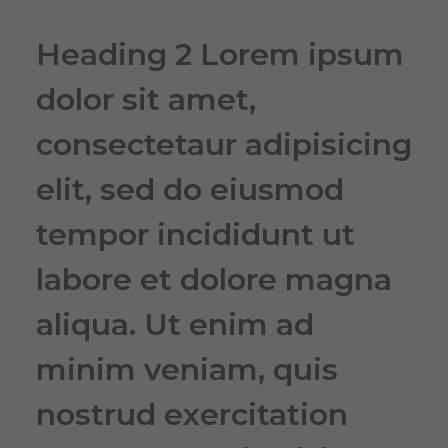
Heading 2 Lorem ipsum
dolor sit amet,
consectetaur adipisicing
elit, sed do eiusmod
tempor incididunt ut
labore et dolore magna
aliqua. Ut enim ad
minim veniam, quis
nostrud exercitation