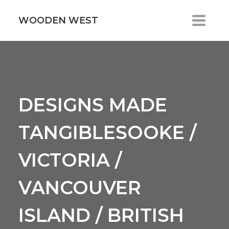
Skip
to
WOODEN WEST
content
DESIGNS MADE
TANGIBLESOOKE /
VICTORIA /
VANCOUVER
ISLAND / BRITISH