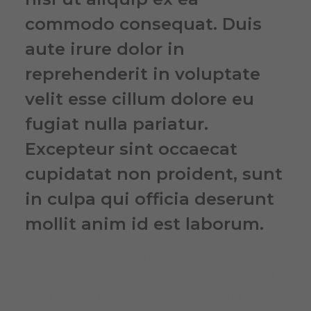
commodo consequat. Duis
aute irure dolor in
reprehenderit in voluptate
velit esse cillum dolore eu
fugiat nulla pariatur.
Excepteur sint occaecat
cupidatat non proident, sunt
in culpa qui officia deserunt
mollit anim id est laborum.
Heading 4 Lorem ipsum dolor sit
amet, consectetaur adipisicing elit,
sed do eiusmod tempor incididunt