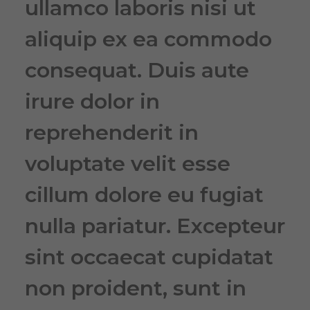
ullamco laboris nisi ut
aliquip ex ea commodo
consequat. Duis aute
irure dolor in
reprehenderit in
voluptate velit esse
cillum dolore eu fugiat
nulla pariatur. Excepteur
sint occaecat cupidatat
non proident, sunt in