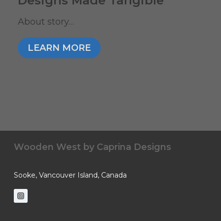
Designs Made Tangible
About story…
LEARN MORE
Wooden West by
Caprina Designs
Sooke, Vancouver Island, Canada